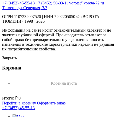
+7 (3452) 45-55-13
+7 (3452) 50-03-11
vorota@vorota-72.ru
Тюмень, ул.Северная, 3/3
ОГРН 1107232007520 | ИНН 7202205050 © «ВОРОТА
ТЮМЕНИ» 1998 - 2026
Информация на сайте носит ознакомительный характер и не
является публичной офертой. Производитель оставляет за
собой право без предварительного уведомления вносить
изменения в технические характеристики изделий не ухудшая
их потребительские свойства.
Закрыть
Корзина
Корзина пуста
Итого:
₽ 0
Перейти в корзину
Оформить заказ
+7 (3452) 45-55-13