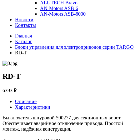
ALUTECH Bravo
AN-Motors ASB-6
AN-Motors ASB-6000
Новости
Контакты
Главная
Каталог
Блоки управления для электроприводов серии TARGO
RD-T
RD-T
6393 ₽
Описание
Характеристики
Выключатель шнуровой 590277 для секционных ворот.
Обеспечивает аварийное отключение привода. Простой
монтаж, надёжная конструкция.