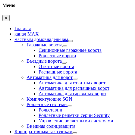
Меню
×
Главная
канал MAX
Частным домовладельцам
Гаражные ворота
Секционные гаражные ворота
Роллетные ворота
Въездные ворота
Откатные ворота
Распашные ворота
Автоматика для ворот
Автоматика для откатных ворот
Автоматика для распашных ворот
Автоматика для гаражных ворот
Комплектующие SGN
Роллетные системы
Рольставни
Роллетные решетки серии Security
Управление роллетными системами
Внешняя солнцезащита
Корпоративным заказчикам