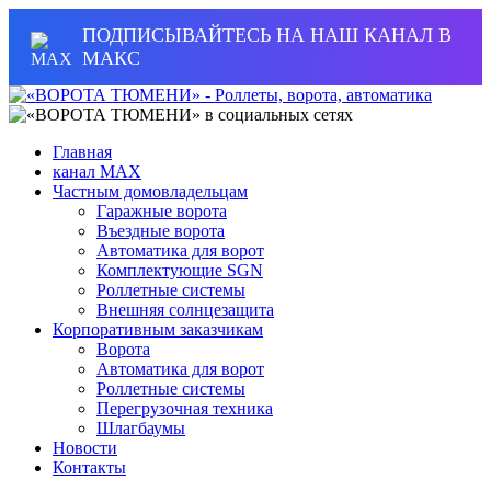
ПОДПИСЫВАЙТЕСЬ НА НАШ КАНАЛ В
МАКС
Главная
канал MAX
Частным домовладельцам
Гаражные ворота
Въездные ворота
Автоматика для ворот
Комплектующие SGN
Роллетные системы
Внешняя солнцезащита
Корпоративным заказчикам
Ворота
Автоматика для ворот
Роллетные системы
Перегрузочная техника
Шлагбаумы
Новости
Контакты