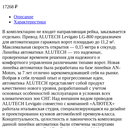
17268 ₽
Описание
Характеристики
В комплектацию не входит направляющая рейка, заказывается
отдельно. Привод ALUTECH Levigato LG-800 предназначен
для автоматизации гаражных ворот площадью до 11,2 м².
Максимальная скорость открытия — 0,15 метра в секунду.
Линейка автоматики ALUTECH — это надежные,
проверенные временем решения для надежного и
комфортного управления различными типами ворот. Новая
линейка автоматики была разработана на базе линейки AN-
Motors, за 7 лет отлично зарекомендовавшей себя на рынке.
Вобрав в себя лучший опыт и прогрессивные идеи,
автоматика ALUTECH представляет собой продукт
качественно нового уровня, разработанный с учетом
основных особенностей эксплуатации в условиях всех
климатических зон СНГ. Над внешним видом приводов
ALUTECH Levigato совместно с компанией «АЛЮТЕХ»
работала итальянская студия, специализирующаяся на дизайне
и проектировании кузовов автомобилей премиум-класса.
Концептуальность, целостность и лаконичность композиции
данной линейки автоматики были отмечены экспертами