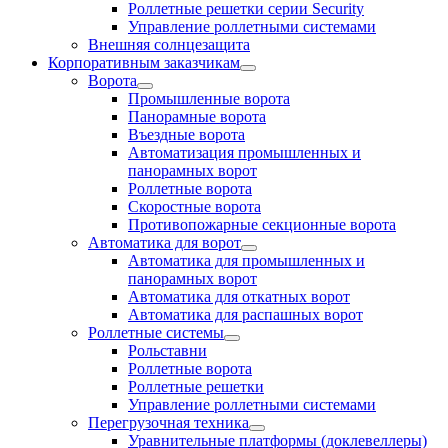
Роллетные решетки серии Security
Управление роллетными системами
Внешняя солнцезащита
Корпоративным заказчикам
Ворота
Промышленные ворота
Панорамные ворота
Въездные ворота
Автоматизация промышленных и
панорамных ворот
Роллетные ворота
Скоростные ворота
Противопожарные секционные ворота
Автоматика для ворот
Автоматика для промышленных и
панорамных ворот
Автоматика для откатных ворот
Автоматика для распашных ворот
Роллетные системы
Рольставни
Роллетные ворота
Роллетные решетки
Управление роллетными системами
Перегрузочная техника
Уравнительные платформы (доклевеллеры)