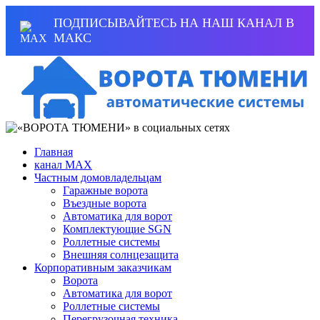
ПОДПИСЫВАЙТЕСЬ НА НАШ КАНАЛ В
МАКС
Главная
канал MAX
Частным домовладельцам
Гаражные ворота
Въездные ворота
Автоматика для ворот
Комплектующие SGN
Роллетные системы
Внешняя солнцезащита
Корпоративным заказчикам
Ворота
Автоматика для ворот
Роллетные системы
Перегрузочная техника