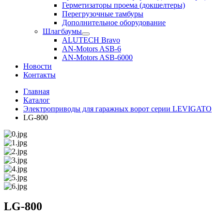
Герметизаторы проема (докшелтеры)
Перегрузочные тамбуры
Дополнительное оборудование
Шлагбаумы
ALUTECH Bravo
AN-Motors ASB-6
AN-Motors ASB-6000
Новости
Контакты
Главная
Каталог
Электроприводы для гаражных ворот серии LEVIGATO
LG-800
LG-800