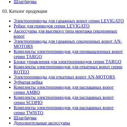
Шлагбаумы
03.
Каталог продукции
Электроприводы для гаражных ворот серии LEVIGATO
Рейки для приводов серии LEVIGATO
Аксессуары для высокого типа монтажа секционных
ворот
Электроприводы для гаражных секционных ворот AN-
MOTORS
Комплекты электроприводов для промышленных ворот
серии TARGO
Блоки управления для электроприводов серии TARGO
Комплекты электроприводов для откатных ворот серии
ROTEO
Электроприводы для откатных ворот AN-MOTORS
Зубчатая рейка
Комплекты электроприводов для распашных ворот
серии AMBO
Комплекты электроприводов для распашных ворот
серии SCOPIO
Комплекты электроприводов для распашных ворот
серии TWISTO
Шлагбаумы
Дополнительные аксессуары