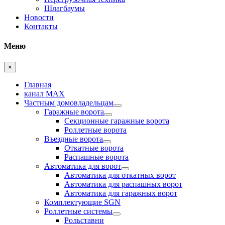
Шлагбаумы
Новости
Контакты
Меню
×
Главная
канал MAX
Частным домовладельцам
Гаражные ворота
Секционные гаражные ворота
Роллетные ворота
Въездные ворота
Откатные ворота
Распашные ворота
Автоматика для ворот
Автоматика для откатных ворот
Автоматика для распашных ворот
Автоматика для гаражных ворот
Комплектующие SGN
Роллетные системы
Рольставни