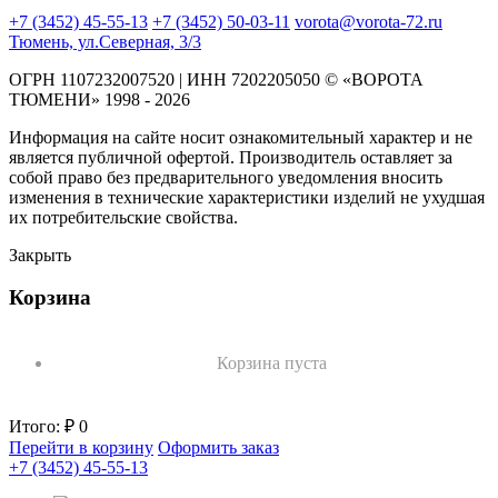
+7 (3452) 45-55-13
+7 (3452) 50-03-11
vorota@vorota-72.ru
Тюмень, ул.Северная, 3/3
ОГРН 1107232007520 | ИНН 7202205050 © «ВОРОТА
ТЮМЕНИ» 1998 - 2026
Информация на сайте носит ознакомительный характер и не
является публичной офертой. Производитель оставляет за
собой право без предварительного уведомления вносить
изменения в технические характеристики изделий не ухудшая
их потребительские свойства.
Закрыть
Корзина
Корзина пуста
Итого:
₽ 0
Перейти в корзину
Оформить заказ
+7 (3452) 45-55-13