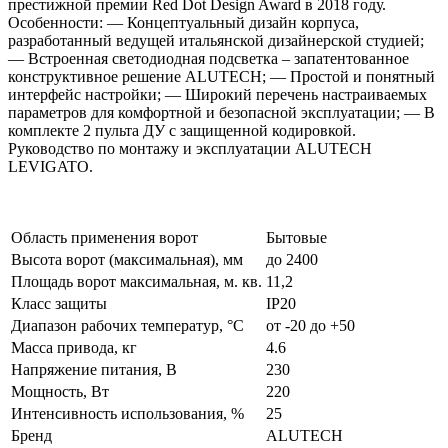
престижной премии Red Dot Design Award в 2018 году.
Особенности: — Концептуальный дизайн корпуса,
разработанный ведущей итальянской дизайнерской студией;
— Встроенная светодиодная подсветка – запатентованное
конструктивное решение ALUTECH; — Простой и понятный
интерфейс настройки; — Широкий перечень настраиваемых
параметров для комфортной и безопасной эксплуатации; — В
комплекте 2 пульта ДУ с защищенной кодировкой.
Руководство по монтажу и эксплуатации ALUTECH
LEVIGATO.
Область применения ворот
Бытовые
Высота ворот (максимальная), мм
до 2400
Площадь ворот максимальная, м. кв.
11,2
Класс защиты
IP20
Диапазон рабочих температур, °С
от -20 до +50
Масса привода, кг
4.6
Напряжение питания, В
230
Мощность, Вт
220
Интенсивность использования, %
25
Бренд
ALUTECH