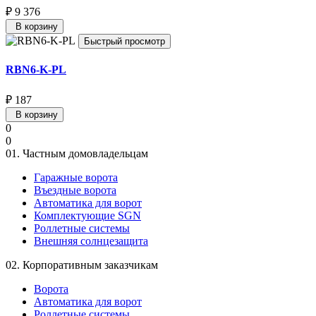
₽ 9 376
В корзину
Быстрый просмотр
RBN6-K-PL
₽ 187
В корзину
0
0
01.
Частным домовладельцам
Гаражные ворота
Въездные ворота
Автоматика для ворот
Комплектующие SGN
Роллетные системы
Внешняя солнцезащита
02.
Корпоративным заказчикам
Ворота
Автоматика для ворот
Роллетные системы