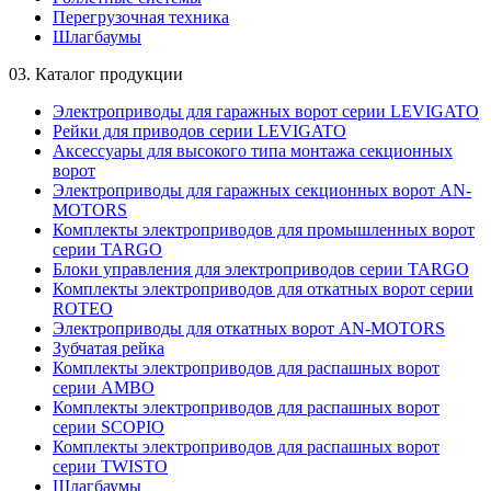
Перегрузочная техника
Шлагбаумы
03.
Каталог продукции
Электроприводы для гаражных ворот серии LEVIGATO
Рейки для приводов серии LEVIGATO
Аксессуары для высокого типа монтажа секционных
ворот
Электроприводы для гаражных секционных ворот AN-
MOTORS
Комплекты электроприводов для промышленных ворот
серии TARGO
Блоки управления для электроприводов серии TARGO
Комплекты электроприводов для откатных ворот серии
ROTEO
Электроприводы для откатных ворот AN-MOTORS
Зубчатая рейка
Комплекты электроприводов для распашных ворот
серии AMBO
Комплекты электроприводов для распашных ворот
серии SCOPIO
Комплекты электроприводов для распашных ворот
серии TWISTO
Шлагбаумы