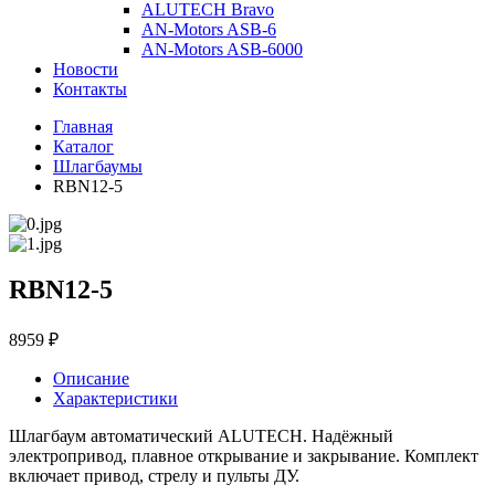
ALUTECH Bravo
AN-Motors ASB-6
AN-Motors ASB-6000
Новости
Контакты
Главная
Каталог
Шлагбаумы
RBN12-5
RBN12-5
8959 ₽
Описание
Характеристики
Шлагбаум автоматический ALUTECH. Надёжный
электропривод, плавное открывание и закрывание. Комплект
включает привод, стрелу и пульты ДУ.