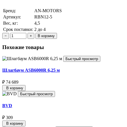
Бренд:
AN-MOTORS
Артикул:
RBN12-5
Вес, кг:
4,5
Срок поставки:
2 до 4
В корзину
Похожие товары
Быстрый просмотр
Шлагбаум ASB6000R 6,25 м
₽ 74 689
В корзину
Быстрый просмотр
BVD
₽ 309
В корзину