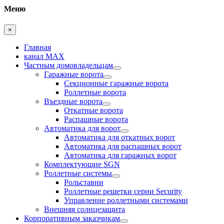
Меню
×
Главная
канал MAX
Частным домовладельцам
Гаражные ворота
Секционные гаражные ворота
Роллетные ворота
Въездные ворота
Откатные ворота
Распашные ворота
Автоматика для ворот
Автоматика для откатных ворот
Автоматика для распашных ворот
Автоматика для гаражных ворот
Комплектующие SGN
Роллетные системы
Рольставни
Роллетные решетки серии Security
Управление роллетными системами
Внешняя солнцезащита
Корпоративным заказчикам