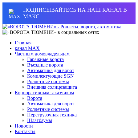
ПОДПИСЫВАЙТЕСЬ НА НАШ КАНАЛ В
МАКС
Главная
канал MAX
Частным домовладельцам
Гаражные ворота
Въездные ворота
Автоматика для ворот
Комплектующие SGN
Роллетные системы
Внешняя солнцезащита
Корпоративным заказчикам
Ворота
Автоматика для ворот
Роллетные системы
Перегрузочная техника
Шлагбаумы
Новости
Контакты