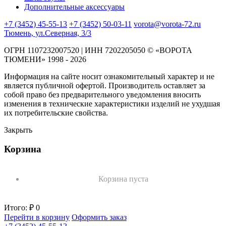
Дополнительные аксессуары
+7 (3452) 45-55-13
+7 (3452) 50-03-11
vorota@vorota-72.ru
Тюмень, ул.Северная, 3/3
ОГРН 1107232007520 | ИНН 7202205050 © «ВОРОТА
ТЮМЕНИ» 1998 - 2026
Информация на сайте носит ознакомительный характер и не
является публичной офертой. Производитель оставляет за
собой право без предварительного уведомления вносить
изменения в технические характеристики изделий не ухудшая
их потребительские свойства.
Закрыть
Корзина
Корзина пуста
Итого:
₽ 0
Перейти в корзину
Оформить заказ