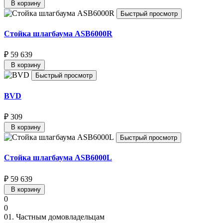
В корзину
Быстрый просмотр
Стойка шлагбаума ASB6000R
₽ 59 639
В корзину
Быстрый просмотр
BVD
₽ 309
В корзину
Быстрый просмотр
Стойка шлагбаума ASB6000L
₽ 59 639
В корзину
0
0
01.
Частным домовладельцам