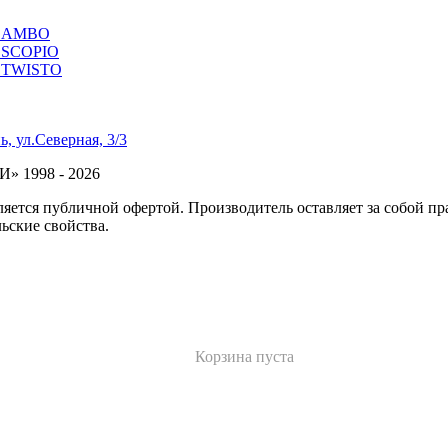
ии AMBO
и SCOPIO
и TWISTO
, ул.Северная, 3/3
» 1998 - 2026
яется публичной офертой. Производитель оставляет за собой пр
ьские свойства.
Корзина пуста