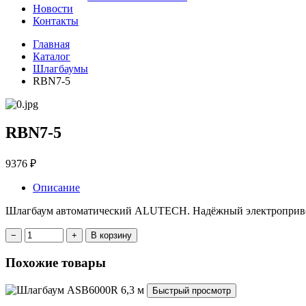
Новости
Контакты
Главная
Каталог
Шлагбаумы
RBN7-5
RBN7-5
9376 ₽
Описание
Шлагбаум автоматический ALUTECH. Надёжный электропривод,
В корзину
Похожие товары
Быстрый просмотр