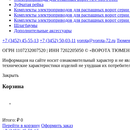
Зубчатая рейка
Комплекты электроприводов для распашных ворот сер
Комплекты электроприводов для распашных ворот сери
Комплекты электроприводов для распашных ворот сери
Шлагбаумы
Дополнительные аксессуары
+7 (3452) 45-55-13
+7 (3452) 50-03-11
vorota@vorota-72.ru
Тюмень
ОГРН 1107232007520 | ИНН 7202205050 © «ВОРОТА ТЮМЕНИ
Информация на сайте носит ознакомительный характер и не явл
технические характеристики изделий не ухудшая их потребител
Закрыть
Корзина
Итого:
₽ 0
Перейти в корзину
Оформить заказ