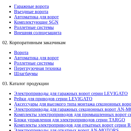
Гаражные ворота
Въездные ворота
Автоматика для ворот
Комплектующие SGN
Роллетные системы
Внешняя солнцезащита
02.
Корпоративным заказчикам
Ворота
Автоматика для ворот
Роллетные системы
Перегрузочная техника
Шлагбаумы
03.
Каталог продукции
Электроприводы для гаражных ворот серии LEVIGATO
Рейки для приводов серии LEVIGATO
Аксессуары для высокого типа монтажа секционных вор
Электроприводы для гаражных секционных ворот AN-
Комплекты электроприводов для промышленных ворот 
Блоки управления для электроприводов серии TARGO
Комплекты электроприводов для откатных ворот серии
Электроприводы для откатных ворот AN-MOTORS