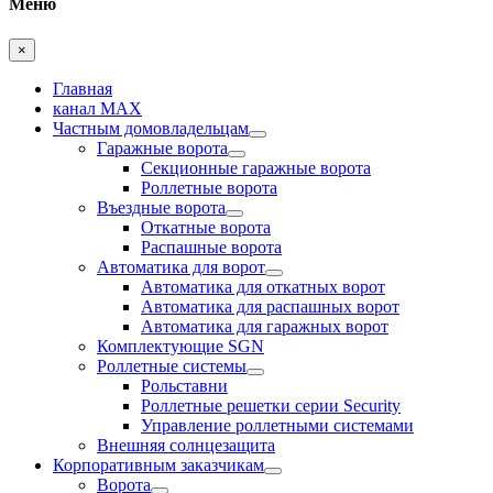
Меню
×
Главная
канал MAX
Частным домовладельцам
Гаражные ворота
Секционные гаражные ворота
Роллетные ворота
Въездные ворота
Откатные ворота
Распашные ворота
Автоматика для ворот
Автоматика для откатных ворот
Автоматика для распашных ворот
Автоматика для гаражных ворот
Комплектующие SGN
Роллетные системы
Рольставни
Роллетные решетки серии Security
Управление роллетными системами
Внешняя солнцезащита
Корпоративным заказчикам
Ворота