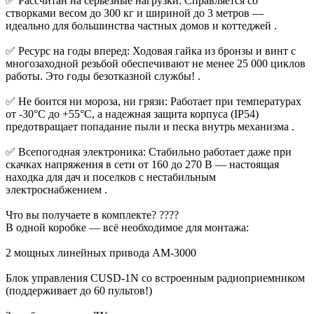
✅ Рассчитан на серьезные нагрузки: Справляется со
створками весом до 300 кг и шириной до 3 метров —
идеально для большинства частных домов и коттеджей .
✅ Ресурс на годы вперед: Ходовая гайка из бронзы и винт с
многозаходной резьбой обеспечивают не менее 25 000 циклов
работы. Это годы безотказной службы! .
✅ Не боится ни мороза, ни грязи: Работает при температурах
от -30°C до +55°C, а надежная защита корпуса (IP54)
предотвращает попадание пыли и песка внутрь механизма .
✅ Всепогодная электроника: Стабильно работает даже при
скачках напряжения в сети от 160 до 270 В — настоящая
находка для дач и поселков с нестабильным
электроснабжением .
Что вы получаете в комплекте? ????
В одной коробке — всё необходимое для монтажа:
2 мощных линейных привода AM-3000
Блок управления CUSD-1N со встроенным радиоприемником
(поддерживает до 60 пультов!)