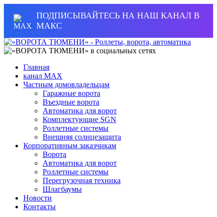
ПОДПИСЫВАЙТЕСЬ НА НАШ КАНАЛ В
МАКС
Главная
канал MAX
Частным домовладельцам
Гаражные ворота
Въездные ворота
Автоматика для ворот
Комплектующие SGN
Роллетные системы
Внешняя солнцезащита
Корпоративным заказчикам
Ворота
Автоматика для ворот
Роллетные системы
Перегрузочная техника
Шлагбаумы
Новости
Контакты