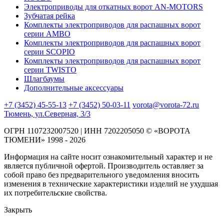
Электроприводы для откатных ворот AN-MOTORS
Зубчатая рейка
Комплекты электроприводов для распашных ворот
серии AMBO
Комплекты электроприводов для распашных ворот
серии SCOPIO
Комплекты электроприводов для распашных ворот
серии TWISTO
Шлагбаумы
Дополнительные аксессуары
+7 (3452) 45-55-13
+7 (3452) 50-03-11
vorota@vorota-72.ru
Тюмень, ул.Северная, 3/3
ОГРН 1107232007520 | ИНН 7202205050 © «ВОРОТА
ТЮМЕНИ» 1998 - 2026
Информация на сайте носит ознакомительный характер и не
является публичной офертой. Производитель оставляет за
собой право без предварительного уведомления вносить
изменения в технические характеристики изделий не ухудшая
их потребительские свойства.
Закрыть