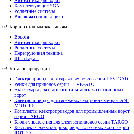
Автоматика для ворот
Комплектующие SGN
Роллетные системы
Внешняя солнцезащита
02.
Корпоративным заказчикам
Ворота
Автоматика для ворот
Роллетные системы
Перегрузочная техника
Шлагбаумы
03.
Каталог продукции
Электроприводы для гаражных ворот серии LEVIGATO
Рейки для приводов серии LEVIGATO
Аксессуары для высокого типа монтажа секционных
ворот
Электроприводы для гаражных секционных ворот AN-
MOTORS
Комплекты электроприводов для промышленных ворот
серии TARGO
Блоки управления для электроприводов серии TARGO
Комплекты электроприводов для откатных ворот серии
ROTEO