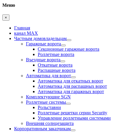
Меню
×
Главная
канал MAX
Частным домовладельцам
Гаражные ворота
Секционные гаражные ворота
Роллетные ворота
Въездные ворота
Откатные ворота
Распашные ворота
Автоматика для ворот
Автоматика для откатных ворот
Автоматика для распашных ворот
Автоматика для гаражных ворот
Комплектующие SGN
Роллетные системы
Рольставни
Роллетные решетки серии Security
Управление роллетными системами
Внешняя солнцезащита
Корпоративным заказчикам