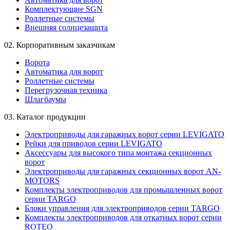
Комплектующие SGN
Роллетные системы
Внешняя солнцезащита
02.
Корпоративным заказчикам
Ворота
Автоматика для ворот
Роллетные системы
Перегрузочная техника
Шлагбаумы
03.
Каталог продукции
Электроприводы для гаражных ворот серии LEVIGATO
Рейки для приводов серии LEVIGATO
Аксессуары для высокого типа монтажа секционных
ворот
Электроприводы для гаражных секционных ворот AN-
MOTORS
Комплекты электроприводов для промышленных ворот
серии TARGO
Блоки управления для электроприводов серии TARGO
Комплекты электроприводов для откатных ворот серии
ROTEO