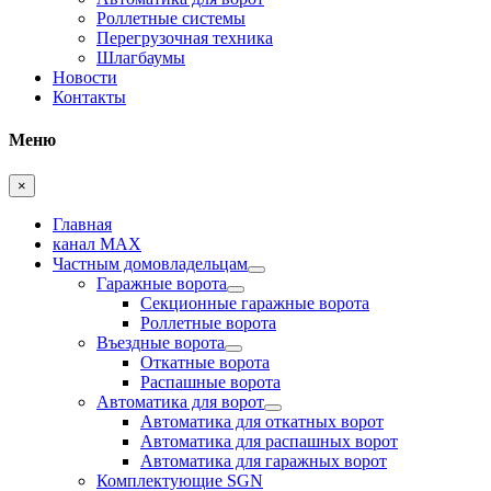
Роллетные системы
Перегрузочная техника
Шлагбаумы
Новости
Контакты
Меню
×
Главная
канал MAX
Частным домовладельцам
Гаражные ворота
Секционные гаражные ворота
Роллетные ворота
Въездные ворота
Откатные ворота
Распашные ворота
Автоматика для ворот
Автоматика для откатных ворот
Автоматика для распашных ворот
Автоматика для гаражных ворот
Комплектующие SGN