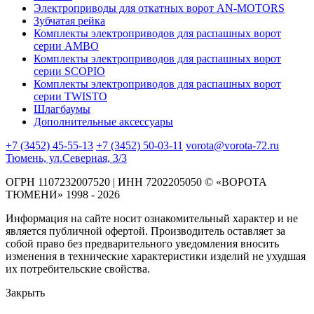
Электроприводы для откатных ворот AN-MOTORS
Зубчатая рейка
Комплекты электроприводов для распашных ворот
серии AMBO
Комплекты электроприводов для распашных ворот
серии SCOPIO
Комплекты электроприводов для распашных ворот
серии TWISTO
Шлагбаумы
Дополнительные аксессуары
+7 (3452) 45-55-13
+7 (3452) 50-03-11
vorota@vorota-72.ru
Тюмень, ул.Северная, 3/3
ОГРН 1107232007520 | ИНН 7202205050 © «ВОРОТА
ТЮМЕНИ» 1998 - 2026
Информация на сайте носит ознакомительный характер и не
является публичной офертой. Производитель оставляет за
собой право без предварительного уведомления вносить
изменения в технические характеристики изделий не ухудшая
их потребительские свойства.
Закрыть