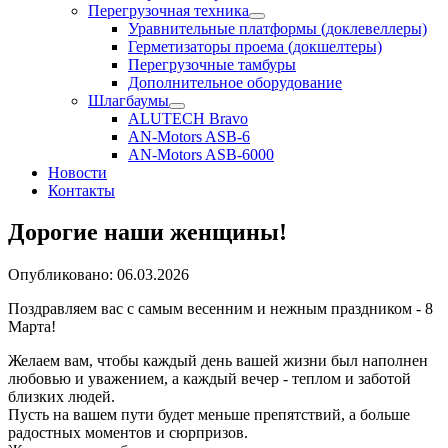
Перегрузочная техника
Уравнительные платформы (доклевеллеры)
Герметизаторы проема (докшелтеры)
Перегрузочные тамбуры
Дополнительное оборудование
Шлагбаумы
ALUTECH Bravo
AN-Motors ASB-6
AN-Motors ASB-6000
Новости
Контакты
Дорогие наши женщины!
Опубликовано: 06.03.2026
Поздравляем вас с самым весенним и нежным праздником - 8
Марта!
Желаем вам, чтобы каждый день вашей жизни был наполнен
любовью и уважением, а каждый вечер - теплом и заботой
близких людей.
Пусть на вашем пути будет меньше препятствий, а больше
радостных моментов и сюрпризов.