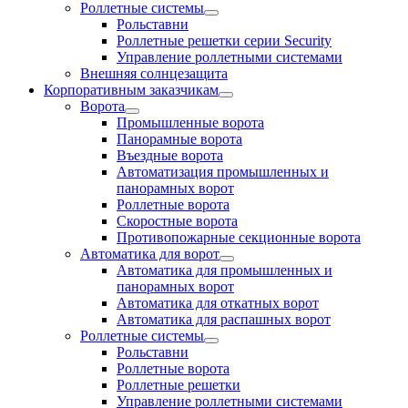
Роллетные системы
Рольставни
Роллетные решетки серии Security
Управление роллетными системами
Внешняя солнцезащита
Корпоративным заказчикам
Ворота
Промышленные ворота
Панорамные ворота
Въездные ворота
Автоматизация промышленных и
панорамных ворот
Роллетные ворота
Скоростные ворота
Противопожарные секционные ворота
Автоматика для ворот
Автоматика для промышленных и
панорамных ворот
Автоматика для откатных ворот
Автоматика для распашных ворот
Роллетные системы
Рольставни
Роллетные ворота
Роллетные решетки
Управление роллетными системами