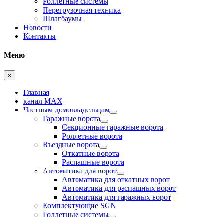
Роллетные системы
Перегрузочная техника
Шлагбаумы
Новости
Контакты
Меню
×
Главная
канал MAX
Частным домовладельцам
Гаражные ворота
Секционные гаражные ворота
Роллетные ворота
Въездные ворота
Откатные ворота
Распашные ворота
Автоматика для ворот
Автоматика для откатных ворот
Автоматика для распашных ворот
Автоматика для гаражных ворот
Комплектующие SGN
Роллетные системы