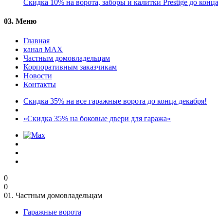
Скидка 10% на ворота, заборы и калитки Prestige до конц
03.
Меню
Главная
канал MAX
Частным домовладельцам
Корпоративным заказчикам
Новости
Контакты
Скидка 35% на все гаражные ворота до конца декабря!
«Скидка 35% на боковые двери для гаража»
0
0
01.
Частным домовладельцам
Гаражные ворота