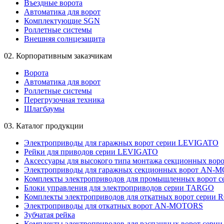
Въездные ворота
Автоматика для ворот
Комплектующие SGN
Роллетные системы
Внешняя солнцезащита
02.
Корпоративным заказчикам
Ворота
Автоматика для ворот
Роллетные системы
Перегрузочная техника
Шлагбаумы
03.
Каталог продукции
Электроприводы для гаражных ворот серии LEVIGATO
Рейки для приводов серии LEVIGATO
Аксессуары для высокого типа монтажа секционных вор
Электроприводы для гаражных секционных ворот AN-
Комплекты электроприводов для промышленных ворот 
Блоки управления для электроприводов серии TARGO
Комплекты электроприводов для откатных ворот серии
Электроприводы для откатных ворот AN-MOTORS
Зубчатая рейка
Комплекты электроприводов для распашных ворот сер