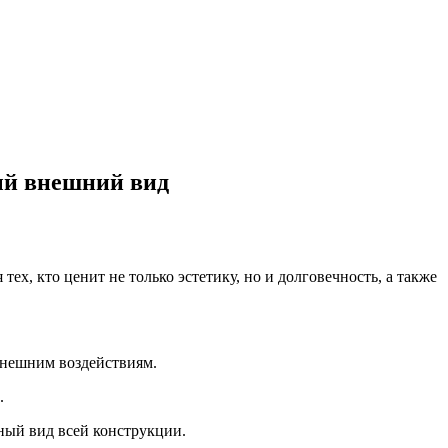
ый внешний вид
ех, кто ценит не только эстетику, но и долговечность, а также
внешним воздействиям.
.
ный вид всей конструкции.