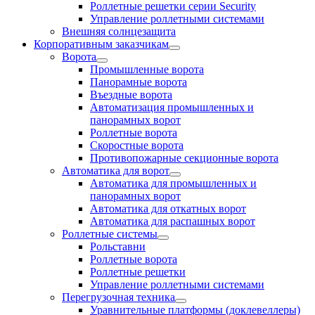
Роллетные решетки серии Security
Управление роллетными системами
Внешняя солнцезащита
Корпоративным заказчикам
Ворота
Промышленные ворота
Панорамные ворота
Въездные ворота
Автоматизация промышленных и
панорамных ворот
Роллетные ворота
Скоростные ворота
Противопожарные секционные ворота
Автоматика для ворот
Автоматика для промышленных и
панорамных ворот
Автоматика для откатных ворот
Автоматика для распашных ворот
Роллетные системы
Рольставни
Роллетные ворота
Роллетные решетки
Управление роллетными системами
Перегрузочная техника
Уравнительные платформы (доклевеллеры)