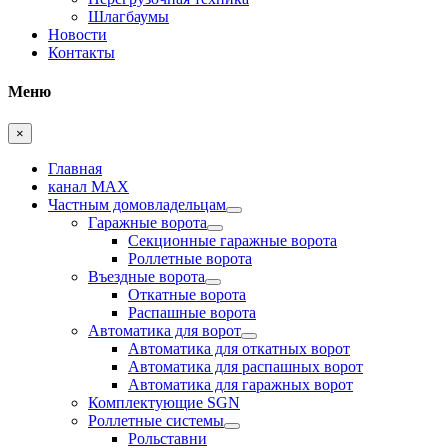
Шлагбаумы
Новости
Контакты
Меню
×
Главная
канал MAX
Частным домовладельцам
Гаражные ворота
Секционные гаражные ворота
Роллетные ворота
Въездные ворота
Откатные ворота
Распашные ворота
Автоматика для ворот
Автоматика для откатных ворот
Автоматика для распашных ворот
Автоматика для гаражных ворот
Комплектующие SGN
Роллетные системы
Рольставни