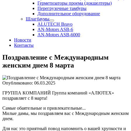
Герметизаторы проема (докшелтеры)
Перегрузочные тамбуры
Дополнительное оборудование
Шлагбаумы
ALUTECH Bravo
AN-Motors ASB-6
AN-Motors ASB-6000
Новости
Контакты
Поздравление с Международным
женским днем 8 марта
Опубликовано: 06.03.2025
ГРУППА КОМПАНИЙ Группа компаний «АЛЮТЕХ»
поздравляет с 8 марта!
Самые обаятельные и привлекательные...
Милые дамы, мы поздравляем вас с Международным женским
днем.
Для нас это приятный повод напомнить о вашей хрупкости и