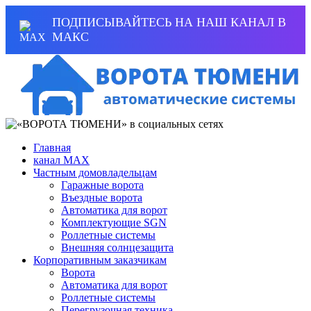
ПОДПИСЫВАЙТЕСЬ НА НАШ КАНАЛ В
МАКС
Главная
канал MAX
Частным домовладельцам
Гаражные ворота
Въездные ворота
Автоматика для ворот
Комплектующие SGN
Роллетные системы
Внешняя солнцезащита
Корпоративным заказчикам
Ворота
Автоматика для ворот
Роллетные системы
Перегрузочная техника