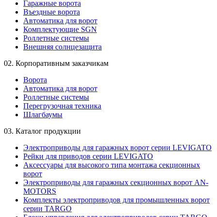
Гаражные ворота
Въездные ворота
Автоматика для ворот
Комплектующие SGN
Роллетные системы
Внешняя солнцезащита
02.
Корпоративным заказчикам
Ворота
Автоматика для ворот
Роллетные системы
Перегрузочная техника
Шлагбаумы
03.
Каталог продукции
Электроприводы для гаражных ворот серии LEVIGATO
Рейки для приводов серии LEVIGATO
Аксессуары для высокого типа монтажа секционных
ворот
Электроприводы для гаражных секционных ворот AN-
MOTORS
Комплекты электроприводов для промышленных ворот
серии TARGO