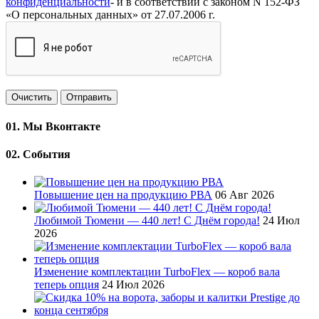
конфиденциальности
- и в соответствии с законом N 152-ФЗ
«О персональных данных» от 27.07.2006 г.
Очистить
Отправить
01.
Мы Вконтакте
02.
События
Повышение цен на продукцию РВА
06 Авг 2026
Любимой Тюмени — 440 лет! С Днём города!
24 Июл
2026
Изменение комплектации TurboFlex — короб вала
теперь опция
24 Июл 2026