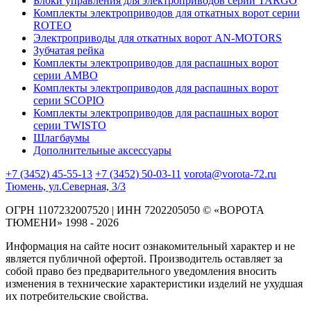
Блоки управления для электроприводов серии TARGO
Комплекты электроприводов для откатных ворот серии
ROTEO
Электроприводы для откатных ворот AN-MOTORS
Зубчатая рейка
Комплекты электроприводов для распашных ворот
серии AMBO
Комплекты электроприводов для распашных ворот
серии SCOPIO
Комплекты электроприводов для распашных ворот
серии TWISTO
Шлагбаумы
Дополнительные аксессуары
+7 (3452) 45-55-13
+7 (3452) 50-03-11
vorota@vorota-72.ru
Тюмень, ул.Северная, 3/3
ОГРН 1107232007520 | ИНН 7202205050 © «ВОРОТА
ТЮМЕНИ» 1998 - 2026
Информация на сайте носит ознакомительный характер и не
является публичной офертой. Производитель оставляет за
собой право без предварительного уведомления вносить
изменения в технические характеристики изделий не ухудшая
их потребительские свойства.