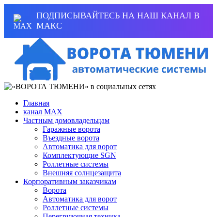
ПОДПИСЫВАЙТЕСЬ НА НАШ КАНАЛ В
МАКС
Главная
канал MAX
Частным домовладельцам
Гаражные ворота
Въездные ворота
Автоматика для ворот
Комплектующие SGN
Роллетные системы
Внешняя солнцезащита
Корпоративным заказчикам
Ворота
Автоматика для ворот
Роллетные системы
Перегрузочная техника