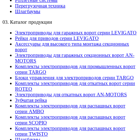
Роллетные системы
Перегрузочная техника
Шлагбаумы
03.
Каталог продукции
Электроприводы для гаражных ворот серии LEVIGATO
Рейки для приводов серии LEVIGATO
Аксессуары для высокого типа монтажа секционных
ворот
Электроприводы для гаражных секционных ворот AN-
MOTORS
Комплекты электроприводов для промышленных ворот
серии TARGO
Блоки управления для электроприводов серии TARGO
Комплекты электроприводов для откатных ворот серии
ROTEO
Электроприводы для откатных ворот AN-MOTORS
Зубчатая рейка
Комплекты электроприводов для распашных ворот
серии AMBO
Комплекты электроприводов для распашных ворот
серии SCOPIO
Комплекты электроприводов для распашных ворот
серии TWISTO
Шлагбаумы