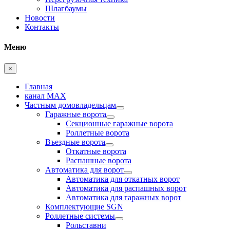
Шлагбаумы
Новости
Контакты
Меню
×
Главная
канал MAX
Частным домовладельцам
Гаражные ворота
Секционные гаражные ворота
Роллетные ворота
Въездные ворота
Откатные ворота
Распашные ворота
Автоматика для ворот
Автоматика для откатных ворот
Автоматика для распашных ворот
Автоматика для гаражных ворот
Комплектующие SGN
Роллетные системы
Рольставни