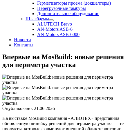
Герметизаторы проема (докшелтеры)
Перегрузочные тамбуры
Дополнительное оборудование
Шлагбаумы
ALUTECH Bravo
AN-Motors ASB-6
AN-Motors ASB-6000
Новости
Контакты
Впервые на MosBuild: новые решения
для периметра участка
Опубликовано: 21.06.2026
На выставке
MosBuild
компания «АЛЮТЕХ» представила
обновленную линейку решений для периметра участка — те
продукты, которые формируют внешний облик территории,