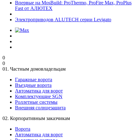
Впервые на MosBuild: ProThermo, ProFire Max, ProPlus
Fast от АЛЮТЕХ
Электроприводов ALUTECH серии Levigato
0
0
01.
Частным домовладельцам
Гаражные ворота
Въездные ворота
Автоматика для ворот
Комплектующие SGN
Роллетные системы
Внешняя солнцезащита
02.
Корпоративным заказчикам
Ворота
Автоматика для ворот