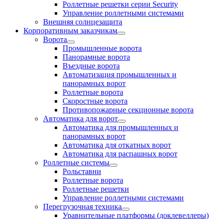
Роллетные решетки серии Security
Управление роллетными системами
Внешняя солнцезащита
Корпоративным заказчикам
Ворота
Промышленные ворота
Панорамные ворота
Въездные ворота
Автоматизация промышленных и
панорамных ворот
Роллетные ворота
Скоростные ворота
Противопожарные секционные ворота
Автоматика для ворот
Автоматика для промышленных и
панорамных ворот
Автоматика для откатных ворот
Автоматика для распашных ворот
Роллетные системы
Рольставни
Роллетные ворота
Роллетные решетки
Управление роллетными системами
Перегрузочная техника
Уравнительные платформы (доклевеллеры)