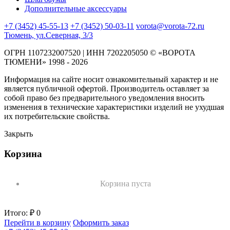
Дополнительные аксессуары
+7 (3452) 45-55-13
+7 (3452) 50-03-11
vorota@vorota-72.ru
Тюмень, ул.Северная, 3/3
ОГРН 1107232007520 | ИНН 7202205050 © «ВОРОТА
ТЮМЕНИ» 1998 - 2026
Информация на сайте носит ознакомительный характер и не
является публичной офертой. Производитель оставляет за
собой право без предварительного уведомления вносить
изменения в технические характеристики изделий не ухудшая
их потребительские свойства.
Закрыть
Корзина
Корзина пуста
Итого:
₽ 0
Перейти в корзину
Оформить заказ